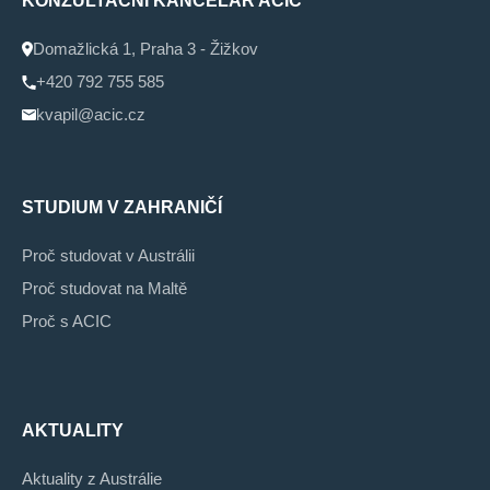
KONZULTAČNÍ KANCELÁŘ ACIC
Domažlická 1, Praha 3 - Žižkov
+420 792 755 585
kvapil@acic.cz
STUDIUM V ZAHRANIČÍ
Proč studovat v Austrálii
Proč studovat na Maltě
Proč s ACIC
AKTUALITY
Aktuality z Austrálie