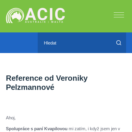
Reference od Veroniky
Pelzmannové
Ahoj,
Spolupráce s paní Kvapilovou
mi zatím, i když jsem jen v