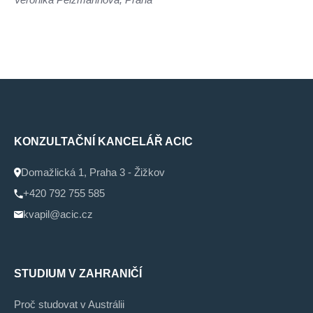
KONZULTAČNÍ KANCELÁŘ ACIC
Domažlická 1, Praha 3 - Žižkov
+420 792 755 585
kvapil@acic.cz
STUDIUM V ZAHRANIČÍ
Proč studovat v Austrálii