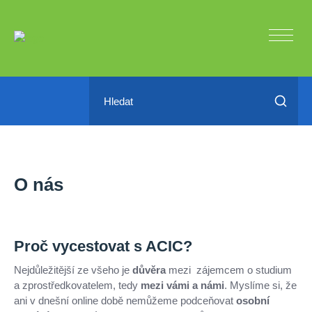
O nás
Proč vycestovat s ACIC?
Nejdůležitější ze všeho je
důvěra
mezi zájemcem o studium
a zprostředkovatelem, tedy
mezi vámi a námi
. Myslíme si, že
ani v dnešní online době nemůžeme podceňovat
osobní