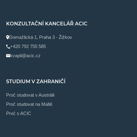
KONZULTAČNÍ KANCELÁŘ ACIC
Domažlická 1, Praha 3 - Žižkov
+420 792 755 585
kvapil@acic.cz
STUDIUM V ZAHRANIČÍ
Proč studovat v Austrálii
Proč studovat na Maltě
Proč s ACIC